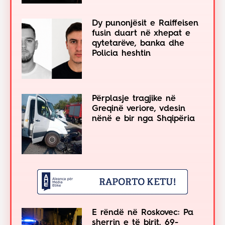
Dy punonjësit e Raiffeisen
fusin duart në xhepat e
qytetarëve, banka dhe
Policia heshtin
Përplasje tragjike në
Greqinë veriore, vdesin
nënë e bir nga Shqipëria
E rëndë në Roskovec: Pa
sherrin e të birit, 69-