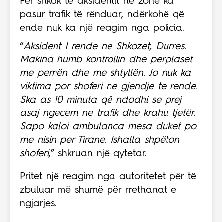
Për shkak të aksidentit në zonë ka
pasur trafik të rënduar, ndërkohë që
ende nuk ka një reagim nga policia.
“
Aksident I rende ne Shkozet, Durres.
Makina humb kontrollin dhe perplaset
me pemën dhe me shtyllën. Jo nuk ka
viktima por shoferi ne gjendje te rende.
Ska as 10 minuta që ndodhi se prej
asaj ngecem ne trafik dhe krahu tjetër.
Sapo kaloi ambulanca mesa duket po
me nisin per Tirane. Ishalla shpëton
shoferi
,” shkruan një qytetar.
Pritet një reagim nga autoritetet për të
zbuluar më shumë për rrethanat e
ngjarjes.