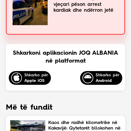
vjeçari pëson arrest
kardiak dhe ndërron jetë
Shkarkoni aplikacionin JOQ ALBANIA
në platformat
Shkarko për
Shkarko për
Apple iOS
Android
Më të fundit
Kaos dhe radhë kilometrike në
Kakavijë: Qytetarët bllokohen në