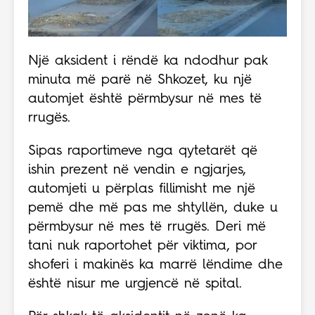
Një aksident i rëndë ka ndodhur pak
minuta më parë në Shkozet, ku një
automjet është përmbysur në mes të
rrugës.
Sipas raportimeve nga qytetarët që
ishin prezent në vendin e ngjarjes,
automjeti u përplas fillimisht me një
pemë dhe më pas me shtyllën, duke u
përmbysur në mes të rrugës. Deri më
tani nuk raportohet për viktima, por
shoferi i makinës ka marrë lëndime dhe
është nisur me urgjencë në spital.