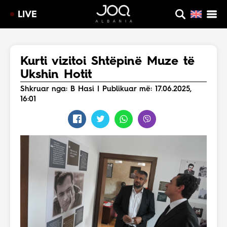
LIVE
Kurti vizitoi Shtëpinë Muze të
Ukshin Hotit
Shkruar nga: B Hasi | Publikuar më: 17.06.2025,
16:01