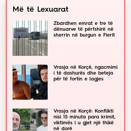
Më të Lexuarat
Zbardhen emrat e tre të
dënuarve të përfshirë në
sherrin në burgun e Fierit
Vrasja në Korçë, ngacmimi
i të dashurës dhe beteja
për të fortin e lagjes
Vrasja në Korçë: Konflikti
nisi 15 minuta para krimit,
viktimës i u gjet një thikë
në dorë