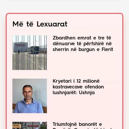
Më të Lexuarat
Zbardhen emrat e tre të
dënuarve të përfshirë në
sherrin në burgun e Fierit
Kryetari i 12 milionë
kastravecave ofendon
lushnjarët: Ushnja
Triumfojnë banorët e