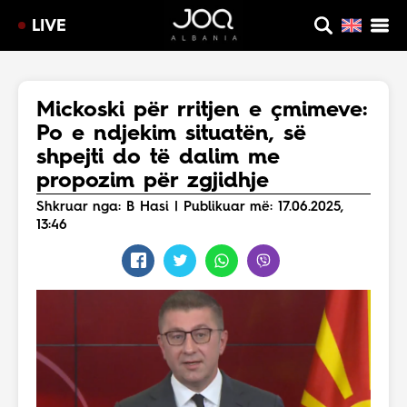
LIVE
Mickoski për rritjen e çmimeve:
Po e ndjekim situatën, së
shpejti do të dalim me
propozim për zgjidhje
Shkruar nga: B Hasi | Publikuar më: 17.06.2025,
13:46