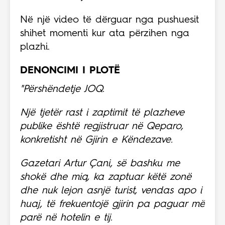
Në një video të dërguar nga pushuesit
shihet momenti kur ata përzihen nga
plazhi.
DENONCIMI I PLOTË
"Përshëndetje JOQ.
Një tjetër rast i zaptimit të plazheve
publike është regjistruar në Qeparo,
konkretisht në Gjirin e Këndezave.
Gazetari Artur Çani, së bashku me
shokë dhe miq, ka zaptuar këtë zonë
dhe nuk lejon asnjë turist, vendas apo i
huaj, të frekuentojë gjirin pa paguar më
parë në hotelin e tij.