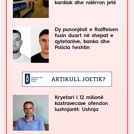
kardiak dhe ndërron jetë
Dy punonjësit e Raiffeisen
fusin duart në xhepat e
qytetarëve, banka dhe
Policia heshtin
Kryetari i 12 milionë
kastravecave ofendon
lushnjarët: Ushnja