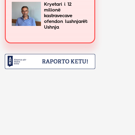
Kryetari i 12
milionë
kastravecave
ofendon lushnjarët:
Ushnja