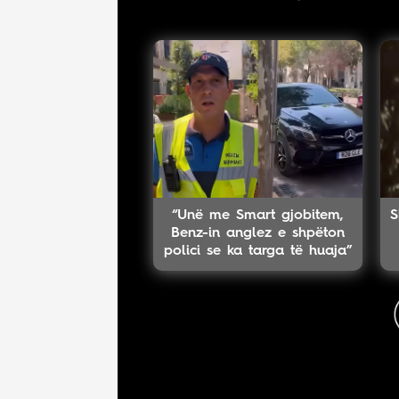
“Unë me Smart gjobitem,
S
Benz-in anglez e shpëton
polici se ka targa të huaja”