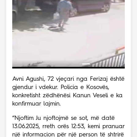
Avni Agushi, 72 vjeçari nga Ferizaj është
gjendur i vdekur. Policia e Kosovës,
konkretisht zëdhënësi Kanun Veseli e ka
konfirmuar lajmin.
“Njoftim Ju njoftojmë se sot, më datë
13.06.2025, rreth orës 12:53, kemi pranuar
një informacion për një person të shtrirë