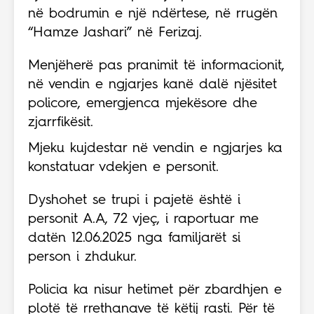
në bodrumin e një ndërtese, në rrugën
“Hamze Jashari” në Ferizaj.
Menjëherë pas pranimit të informacionit,
në vendin e ngjarjes kanë dalë njësitet
policore, emergjenca mjekësore dhe
zjarrfikësit.
Mjeku kujdestar në vendin e ngjarjes ka
konstatuar vdekjen e personit.
Dyshohet se trupi i pajetë është i
personit A.A, 72 vjeç, i raportuar me
datën 12.06.2025 nga familjarët si
person i zhdukur.
Policia ka nisur hetimet për zbardhjen e
plotë të rrethanave të këtij rasti. Për të