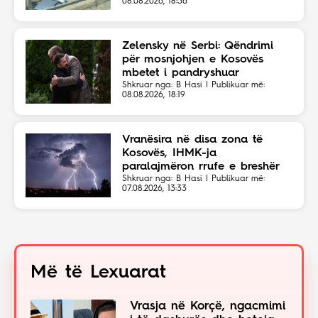
08.08.2026, 18:36
Zelensky në Serbi: Qëndrimi
për mosnjohjen e Kosovës
mbetet i pandryshuar
Shkruar nga: B Hasi | Publikuar më:
08.08.2026, 18:19
Vranësira në disa zona të
Kosovës, IHMK-ja
paralajmëron rrufe e breshër
Shkruar nga: B Hasi | Publikuar më:
07.08.2026, 13:33
Më të Lexuarat
Vrasja në Korçë, ngacmimi