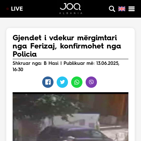
LIVE
Gjendet i vdekur mërgimtari
nga Ferizaj, konfirmohet nga
Policia
Shkruar nga: B Hasi | Publikuar më: 13.06.2025,
16:30