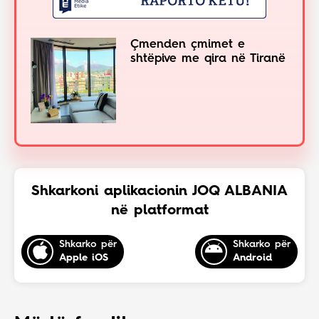
Çmenden çmimet e
shtëpive me qira në Tiranë
Shkarkoni aplikacionin JOQ ALBANIA
në platformat
Shkarko për
Shkarko për
Apple iOS
Android