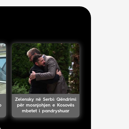
Zelensky në Serbi: Qëndrimi
b
për mosnjohjen e Kosovës
mbetet i pandryshuar