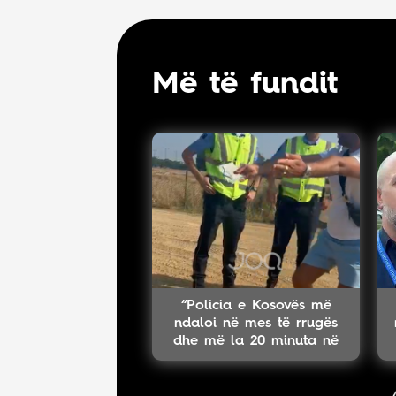
Më të fundit
“Policia e Kosovës më
ndaloi në mes të rrugës
dhe më la 20 minuta në
pritje”