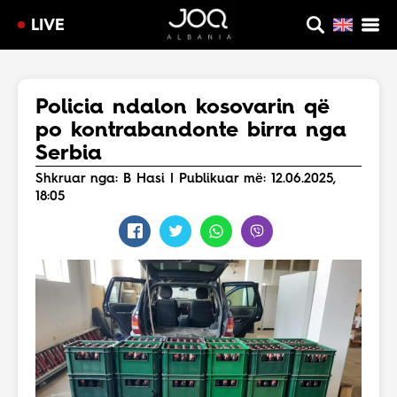
LIVE
Policia ndalon kosovarin që
po kontrabandonte birra nga
Serbia
Shkruar nga: B Hasi | Publikuar më: 12.06.2025,
18:05