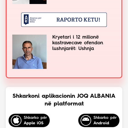
Kryetari i 12 milionë
kastravecave ofendon
lushnjarët: Ushnja
Shkarkoni aplikacionin JOQ ALBANIA
në platformat
Shkarko për
Shkarko për
Apple iOS
Android