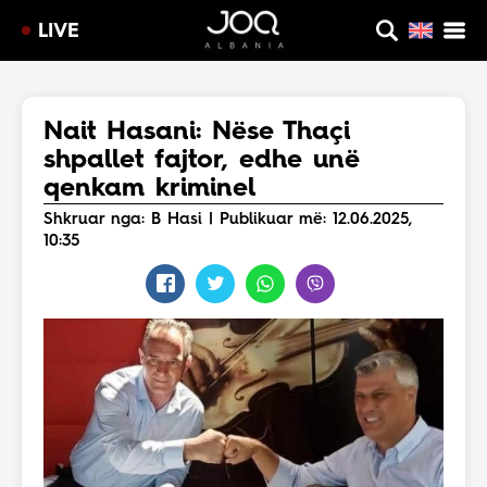
LIVE
Nait Hasani: Nëse Thaçi
shpallet fajtor, edhe unë
qenkam kriminel
Shkruar nga: B Hasi | Publikuar më: 12.06.2025,
10:35