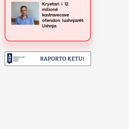
Kryetari i 12
milionë
kastravecave
ofendon lushnjarët:
Ushnja