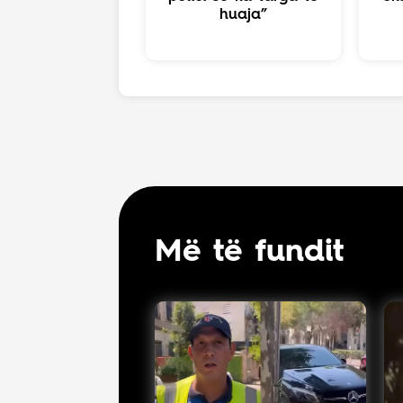
huaja”
Më të fundit