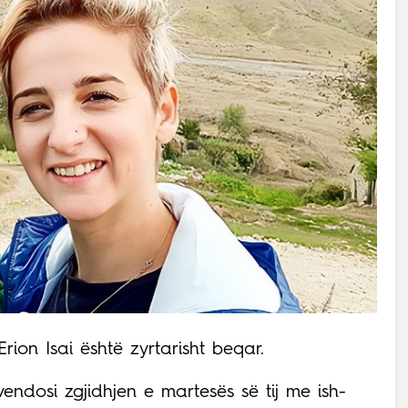
ion Isai është zyrtarisht beqar.
vendosi zgjidhjen e martesës së tij me ish-