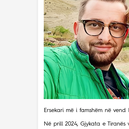
Ersekari më i famshëm në vend Er
Në prill 2024, Gjykata e Tiranës 