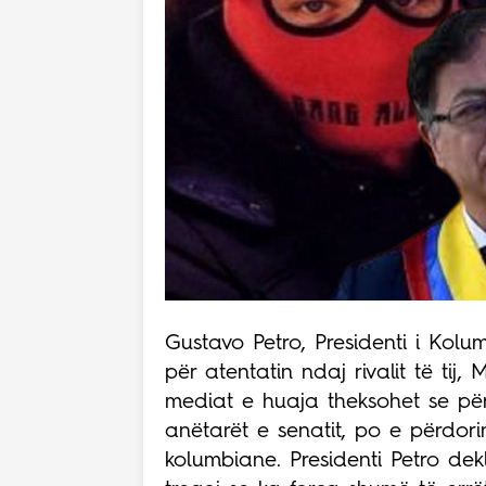
Gustavo Petro, Presidenti i Kolu
për atentatin ndaj rivalit të tij
mediat e huaja theksohet se për
anëtarët e senatit, po e përdori
kolumbiane. Presidenti Petro dekl