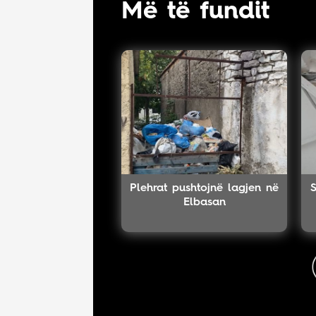
Më të fundit
Plehrat pushtojnë lagjen në
Elbasan