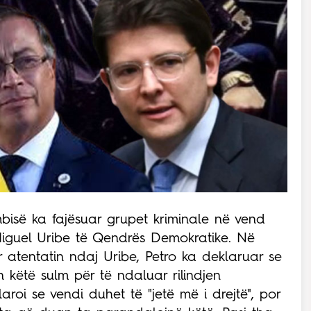
mbisë ka fajësuar grupet kriminale në vend
, Miguel Uribe të Qendrës Demokratike. Në
 atentatin ndaj Uribe, Petro ka deklaruar se
n këtë sulm për të ndaluar rilindjen
aroi se vendi duhet të "jetë më i drejtë", por