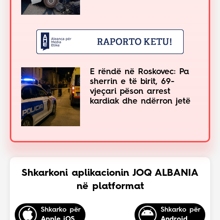
E rëndë në Roskovec: Pa
sherrin e të birit, 69-
vjeçari pëson arrest
kardiak dhe ndërron jetë
Shkarkoni aplikacionin JOQ ALBANIA
në platformat
Shkarko për
Shkarko për
Apple iOS
Android