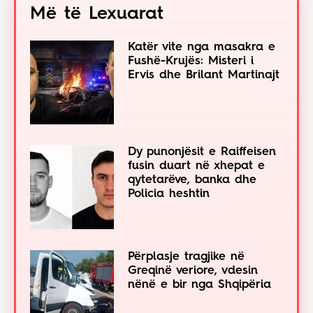
Më të Lexuarat
Katër vite nga masakra e
Fushë-Krujës: Misteri i
Ervis dhe Brilant Martinajt
Dy punonjësit e Raiffeisen
fusin duart në xhepat e
qytetarëve, banka dhe
Policia heshtin
Përplasje tragjike në
Greqinë veriore, vdesin
nënë e bir nga Shqipëria