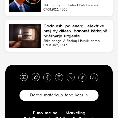
Shkruar nga: B Shehu | Publikuar më:
07.08.2026, 15:50
Godoleshi pa energji elektrike
prej dy ditësh, banorët kërkojnë
ndërhyrje urgjente
Shkruar nga: A Shehaj | Publikuar më:
07.08.2026, 15:47
Dërgo materialin tënd këtu
Puno me ne!
Marketing