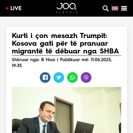
LIVE
Kurti i çon mesazh Trumpit:
Kosova gati për të pranuar
migrantë të dëbuar nga SHBA
Shkruar nga: B Hasi | Publikuar më: 11.06.2025,
19:35