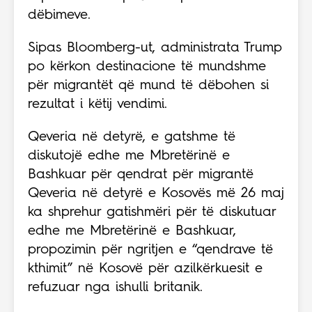
dëbimeve.
Sipas Bloomberg-ut, administrata Trump
po kërkon destinacione të mundshme
për migrantët që mund të dëbohen si
rezultat i këtij vendimi.
Qeveria në detyrë, e gatshme të
diskutojë edhe me Mbretërinë e
Bashkuar për qendrat për migrantë
Qeveria në detyrë e Kosovës më 26 maj
ka shprehur gatishmëri për të diskutuar
edhe me Mbretërinë e Bashkuar,
propozimin për ngritjen e “qendrave të
kthimit” në Kosovë për azilkërkuesit e
refuzuar nga ishulli britanik.