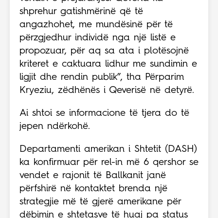
shprehur gatishmërinë që të
angazhohet, me mundësinë për të
përzgjedhur individë nga një listë e
propozuar, për aq sa ata i plotësojnë
kriteret e caktuara lidhur me sundimin e
ligjit dhe rendin publik”, tha Përparim
Kryeziu, zëdhënës i Qeverisë në detyrë.
Ai shtoi se informacione të tjera do të
jepen ndërkohë.
Departamenti amerikan i Shtetit (DASH)
ka konfirmuar për rel-in më 6 qershor se
vendet e rajonit të Ballkanit janë
përfshirë në kontaktet brenda një
strategjie më të gjerë amerikane për
dëbimin e shtetasve të huaj pa status