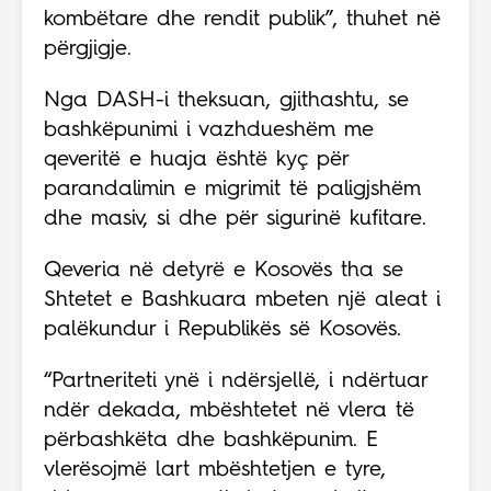
kombëtare dhe rendit publik”, thuhet në
përgjigje.
Nga DASH-i theksuan, gjithashtu, se
bashkëpunimi i vazhdueshëm me
qeveritë e huaja është kyç për
parandalimin e migrimit të paligjshëm
dhe masiv, si dhe për sigurinë kufitare.
Qeveria në detyrë e Kosovës tha se
Shtetet e Bashkuara mbeten një aleat i
palëkundur i Republikës së Kosovës.
“Partneriteti ynë i ndërsjellë, i ndërtuar
ndër dekada, mbështetet në vlera të
përbashkëta dhe bashkëpunim. E
vlerësojmë lart mbështetjen e tyre,