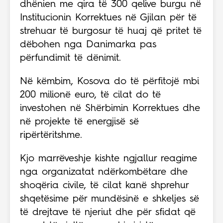
dhënien me qira të 300 qelive burgu në
Institucionin Korrektues në Gjilan për të
strehuar të burgosur të huaj që pritet të
dëbohen nga Danimarka pas
përfundimit të dënimit.
Në këmbim, Kosova do të përfitojë mbi
200 milionë euro, të cilat do të
investohen në Shërbimin Korrektues dhe
në projekte të energjisë së
ripërtëritshme.
Kjo marrëveshje kishte ngjallur reagime
nga organizatat ndërkombëtare dhe
shoqëria civile, të cilat kanë shprehur
shqetësime për mundësinë e shkeljes së
të drejtave të njeriut dhe për sfidat që