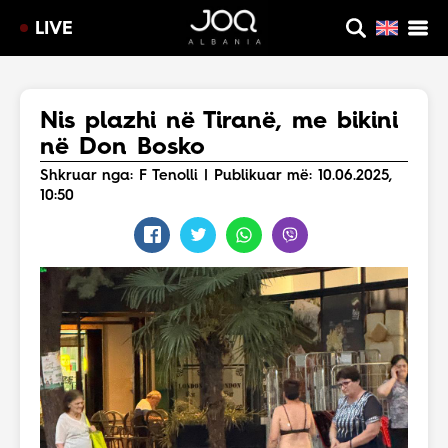
LIVE
Nis plazhi në Tiranë, me bikini
në Don Bosko
Shkruar nga: F Tenolli | Publikuar më: 10.06.2025,
10:50