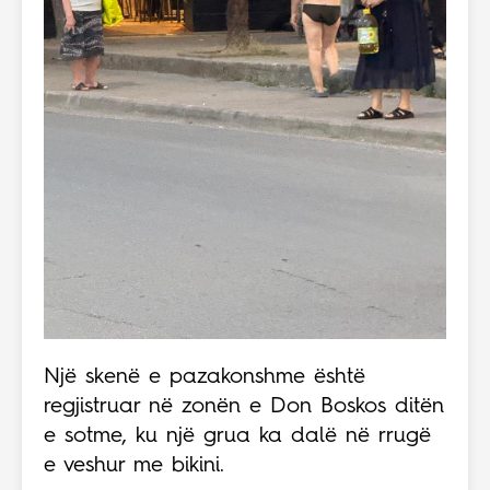
Një skenë e pazakonshme është
regjistruar në zonën e Don Boskos ditën
e sotme, ku një grua ka dalë në rrugë
e veshur me bikini.