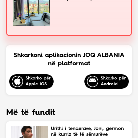
Shkarkoni aplikacionin JOQ ALBANIA
në platformat
Shkarko për
Shkarko për
Apple iOS
Android
Më të fundit
Urithi i tenderave, Joni, gërmon
në kurriz të të sëmurëve