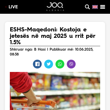
LIVE
ESHS-Maqedoni: Kostoja e
jetesës në maj 2025 u rrit për
1.5%
Shkruar nga: B Hasi | Publikuar më: 10.06.2025,
08:38