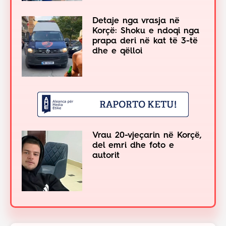
Detaje nga vrasja në
Korçë: Shoku e ndoqi nga
prapa deri në kat të 3-të
dhe e qëlloi
Vrau 20-vjeçarin në Korçë,
del emri dhe foto e
autorit