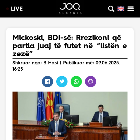
LIVE
Mickoski, BDI-së: Rrezikoni që
partia juaj të futet në “listën e
zezë”
Shkruar nga: B Hasi | Publikuar më: 09.06.2025,
16:25