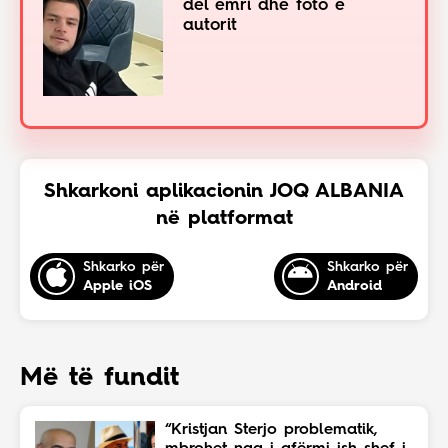
del emri dhe foto e
autorit
Shkarkoni aplikacionin JOQ ALBANIA
në platformat
Shkarko për
Shkarko për
Apple iOS
Android
Më të fundit
“Kristjan Sterjo problematik,