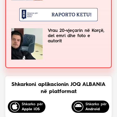
Vrau 20-vjeçarin në Korçë,
del emri dhe foto e
autorit
Shkarkoni aplikacionin JOQ ALBANIA
në platformat
Shkarko për
Shkarko për
Apple iOS
Android