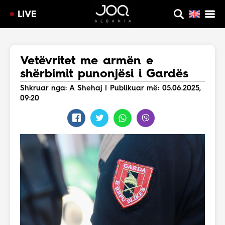
LIVE
Vetëvritet me armën e
shërbimit punonjësi i Gardës
Shkruar nga: A Shehaj | Publikuar më: 05.06.2025,
09:20