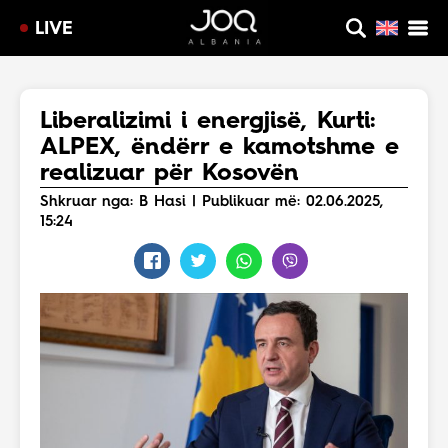
LIVE
Liberalizimi i energjisë, Kurti:
ALPEX, ëndërr e kamotshme e
realizuar për Kosovën
Shkruar nga: B Hasi | Publikuar më: 02.06.2025,
15:24