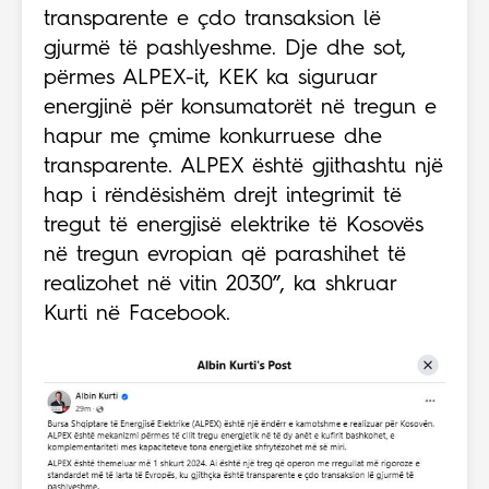
transparente e çdo transaksion lë
gjurmë të pashlyeshme. Dje dhe sot,
përmes ALPEX-it, KEK ka siguruar
energjinë për konsumatorët në tregun e
hapur me çmime konkurruese dhe
transparente. ALPEX është gjithashtu një
hap i rëndësishëm drejt integrimit të
tregut të energjisë elektrike të Kosovës
në tregun evropian që parashihet të
realizohet në vitin 2030”, ka shkruar
Kurti në Facebook.