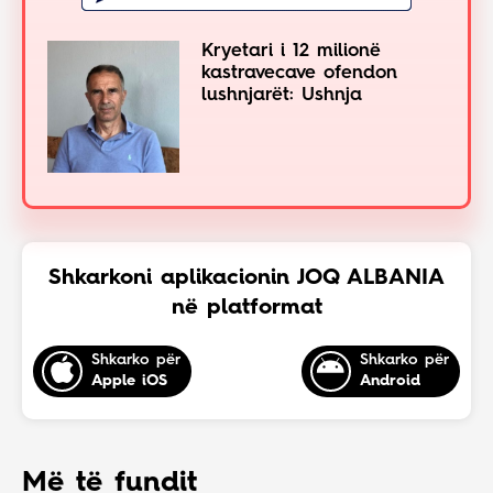
Kryetari i 12 milionë
kastravecave ofendon
lushnjarët: Ushnja
Shkarkoni aplikacionin JOQ ALBANIA
në platformat
Shkarko për
Shkarko për
Apple iOS
Android
Më të fundit