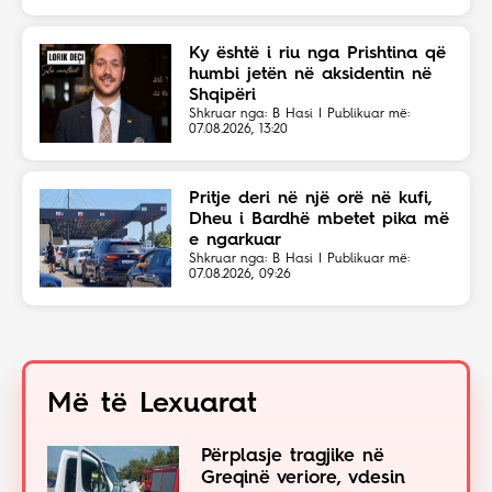
Ky është i riu nga Prishtina që
humbi jetën në aksidentin në
Shqipëri
Shkruar nga: B Hasi | Publikuar më:
07.08.2026, 13:20
Pritje deri në një orë në kufi,
Dheu i Bardhë mbetet pika më
e ngarkuar
Shkruar nga: B Hasi | Publikuar më:
07.08.2026, 09:26
Më të Lexuarat
Përplasje tragjike në
Greqinë veriore, vdesin