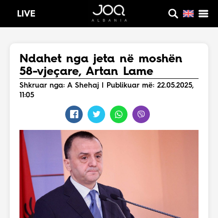
LIVE
Ndahet nga jeta në moshën
58-vjeçare, Artan Lame
Shkruar nga: A Shehaj | Publikuar më: 22.05.2025,
11:05