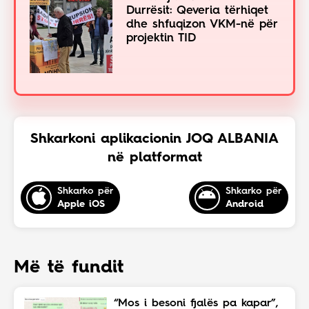
Durrësit: Qeveria tërhiqet
dhe shfuqizon VKM-në për
projektin TID
Shkarkoni aplikacionin JOQ ALBANIA
në platformat
Shkarko për
Shkarko për
Apple iOS
Android
Më të fundit
“Mos i besoni fjalës pa kapar”,