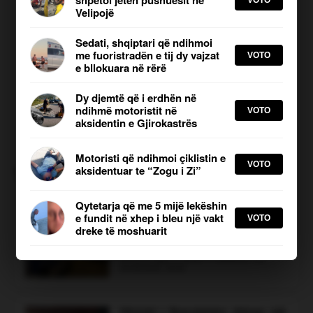
Velipojë
Sedati, shqiptari që ndihmoi
JOQ Sondazh
me fuoristradën e tij dy vajzat
VOTO
KLIKO PËR TË VOTUAR
e bllokuara në rërë
Dy djemtë që i erdhën në
Kush meriton të shpallet
ndihmë motoristit në
VOTO
aksidentin e Gjirokastrës
“Heroi i muajit Korrik”?
Motoristi që ndihmoi çiklistin e
VOTO
aksidentuar te “Zogu i Zi”
TË NGJASHME
Qytetarja që me 5 mijë lekëshin
e fundit në xhep i bleu një vakt
VOTO
E rëndë në Roskovec: Pa
dreke të moshuarit
sherrin e të birit, 69-vjeçari
pëson arrest kardiak dhe
ndërron jetë
Shkruar nga: V Gashi | Publikuar më:
06.08.2026, 23:32