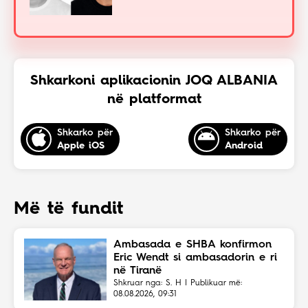
Shkarkoni aplikacionin JOQ ALBANIA
në platformat
Shkarko për
Shkarko për
Apple iOS
Android
Më të fundit
Ambasada e SHBA konfirmon
Eric Wendt si ambasadorin e ri
në Tiranë
Shkruar nga: S. H | Publikuar më:
08.08.2026, 09:31