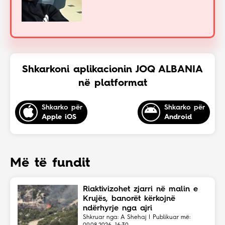
Shkarkoni aplikacionin JOQ ALBANIA
në platformat
Shkarko për
Shkarko për
Apple iOS
Android
Më të fundit
Riaktivizohet zjarri në malin e
Krujës, banorët kërkojnë
ndërhyrje nga ajri
Shkruar nga: A Shehaj | Publikuar më: