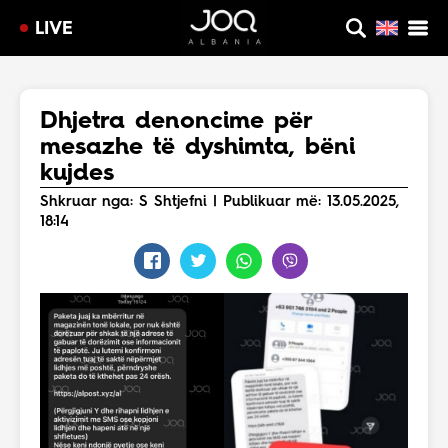
LIVE
Dhjetra denoncime për
mesazhe të dyshimta, bëni
kujdes
Shkruar nga: S Shtjefni | Publikuar më: 13.05.2025,
18:14