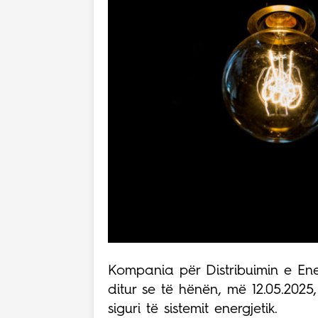
Kompania për Distribuimin e Ene
ditur se të hënën, më 12.05.20
siguri të sistemit energjetik.