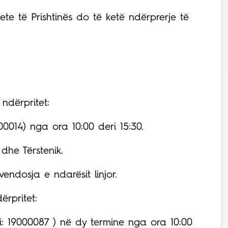
itete të Prishtinës do të ketë ndërprerje të
ndërpritet:
100014) nga ora 10:00 deri 15:30.
dhe Tërstenik.
vendosja e ndarësit linjor.
ërpritet:
: 19000087 ) në dy termine nga ora 10:00