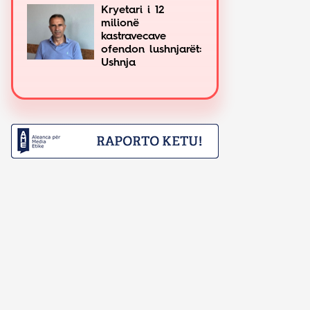
Kryetari i 12
milionë
kastravecave
ofendon lushnjarët:
Ushnja