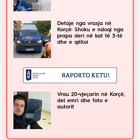
Detaje nga vrasja në
Korçë: Shoku e ndoqi nga
prapa deri në kat të 3-të
dhe e qëlloi
Vrau 20-vjeçarin në Korçë,
del emri dhe foto e
autorit