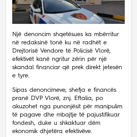
Një denoncim shqetësues ka mbërritur
në redaksinë tonë ku në radhët e
Drejtorisë Vendore të Policisë Vlorë,
efektivët kanë ngritur zërin për një
skandal financiar që prek direkt jetesën
e tyre.
Sipas denoncimeve, shefja e financës
pranë DVP Vlorë, znj. Eftalia, po
akuzohet nga punonjësit për manipulim
të pagave dhe mbajtje të pajustifikuar
fondesh, duke u shkaktuar dëm
ekonomik dhjetëra efektivëve.