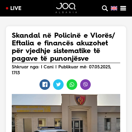
LIVE
Skandal në Policinë e Vlorës/
Eftalia e financës akuzohet
për vjedhje sistematike të
pagave të punonjësve
Shkruar nga: I Cani | Publikuar më: 07.05.2025,
17:13