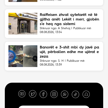
Raiffeisen zhvat qytetarët në të
gjitha anët: Lekët i merr, gjobën
s’e heq nga sistemi
Shkruar nga: A Shehaj | Publikuar më:
08.08.2026, 13:54
Banorët e 3-shit mbi dy javë pa
ujë, përballen edhe me ujërat e
zeza
Shkruar nga: S. H | Publikuar më:
08.08.2026, 13:39