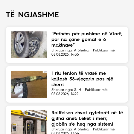
TË NGJASHME
“Erdhëm për pushime në Vlorë,
por na çanë gomat e 6
makinave”
Shkruar nga: A Shehaj | Publikuar më:
08.08.2026, 14:35
I riu tenton të vrasë me
kallash 38-vjeçarin pas një
sherri
Shkruar nga: S. H | Publikuar më:
08.08.2026, 14:22
Raiffeisen zhvat qytetarët në të
gjitha anët: Lekët i merr,
gjobën s’e heq nga sistemi
Shkruar nga: A Shehaj | Publikuar më:
08.08.2026, 13:54