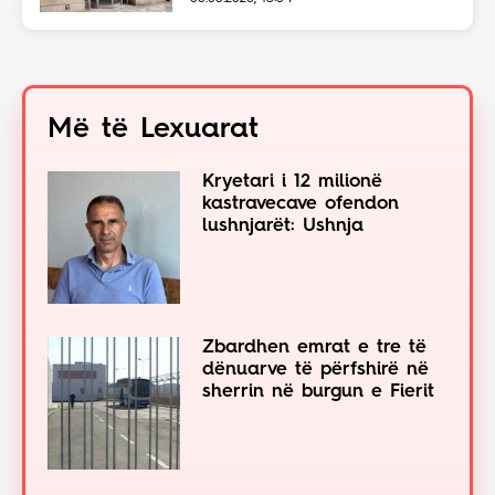
Më të Lexuarat
Kryetari i 12 milionë
kastravecave ofendon
lushnjarët: Ushnja
Zbardhen emrat e tre të
dënuarve të përfshirë në
sherrin në burgun e Fierit