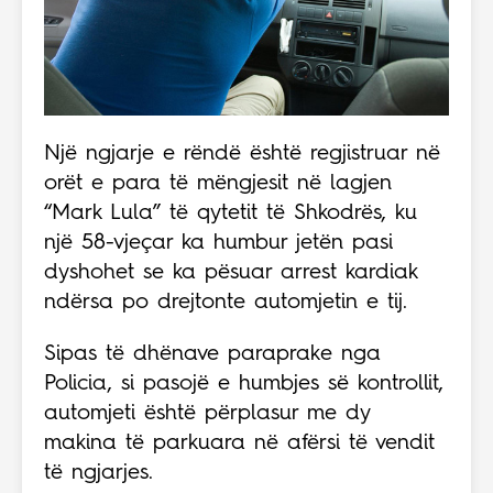
Një ngjarje e rëndë është regjistruar në
orët e para të mëngjesit në lagjen
“Mark Lula” të qytetit të Shkodrës, ku
një 58-vjeçar ka humbur jetën pasi
dyshohet se ka pësuar arrest kardiak
ndërsa po drejtonte automjetin e tij.
Sipas të dhënave paraprake nga
Policia, si pasojë e humbjes së kontrollit,
automjeti është përplasur me dy
makina të parkuara në afërsi të vendit
të ngjarjes.