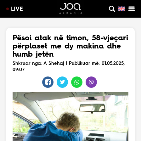
LIVE
Pësoi atak në timon, 58-vjeçari
përplaset me dy makina dhe
humb jetën
Shkruar nga: A Shehaj | Publikuar më: 01.05.2025,
09:07