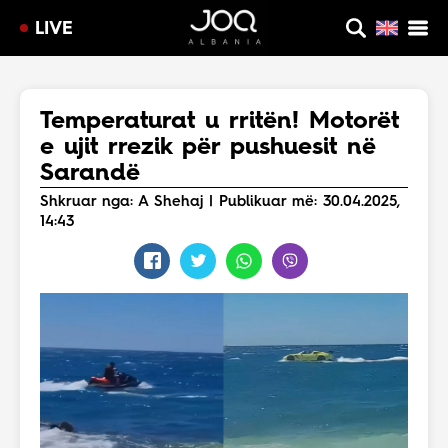
LIVE
Temperaturat u rritën! Motorët
e ujit rrezik për pushuesit në
Sarandë
Shkruar nga: A Shehaj | Publikuar më: 30.04.2025,
14:43