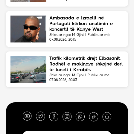
Ambasada e Izraelit në
Portugali kërkon anulimin e
koncertit të Kanye West
Shkruar nga: M Gjini | Publikuar më:
07.08.2026, 20:15
Trafik kilometrik drejt Elbasanit:
Radhët e makinave shkojnë deri
te tuneli i Krrabës
Shkruar nga: M Gjini | Publikuar më:
07.08.2026, 20:03