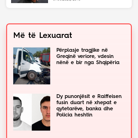
Më të Lexuarat
Përplasje tragjike në
Greqinë veriore, vdesin
nënë e bir nga Shqipëria
Dy punonjësit e Raiffeisen
fusin duart në xhepat e
qytetarëve, banka dhe
Policia heshtin