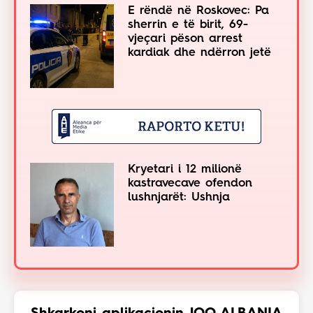
E rëndë në Roskovec: Pa
sherrin e të birit, 69-
vjeçari pëson arrest
kardiak dhe ndërron jetë
Kryetari i 12 milionë
kastravecave ofendon
lushnjarët: Ushnja