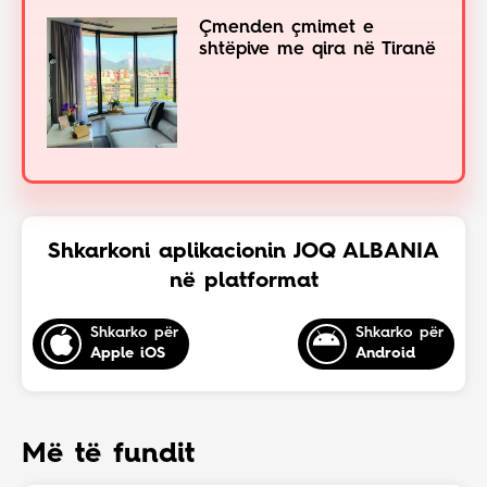
Çmenden çmimet e
shtëpive me qira në Tiranë
Shkarkoni aplikacionin JOQ ALBANIA
në platformat
Shkarko për
Shkarko për
Apple iOS
Android
Më të fundit