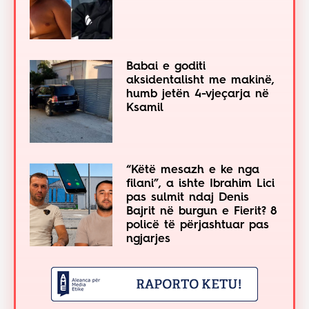
Babai e goditi
aksidentalisht me makinë,
humb jetën 4-vjeçarja në
Ksamil
“Këtë mesazh e ke nga
filani”, a ishte Ibrahim Lici
pas sulmit ndaj Denis
Bajrit në burgun e Fierit? 8
policë të përjashtuar pas
ngjarjes