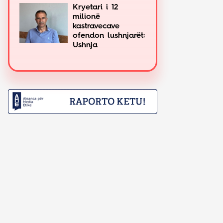
Kryetari i 12
milionë
kastravecave
ofendon lushnjarët:
Ushnja