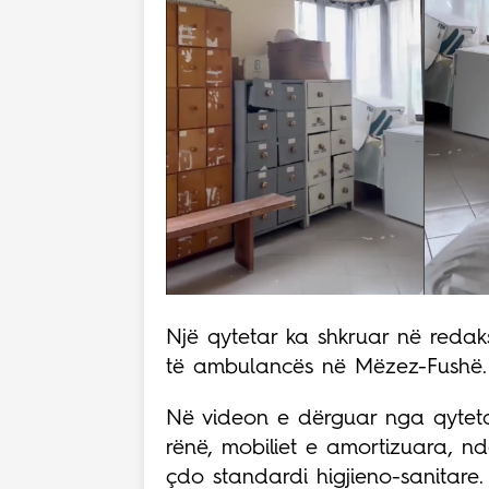
Një qytetar ka shkruar në redak
të ambulancës në Mëzez-Fushë.
Në videon e dërguar nga qytetar
rënë, mobiliet e amortizuara, 
çdo standardi higjieno-sanitare.