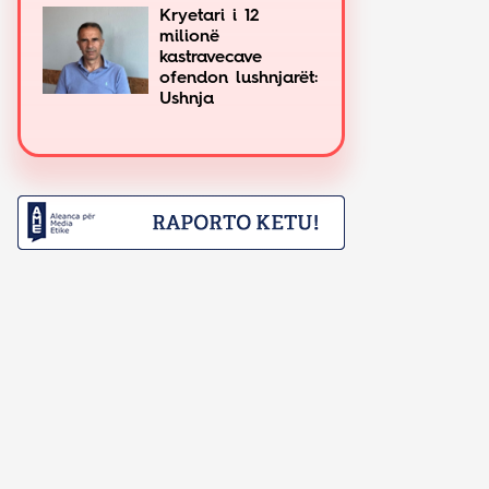
Kryetari i 12
milionë
kastravecave
ofendon lushnjarët:
Ushnja