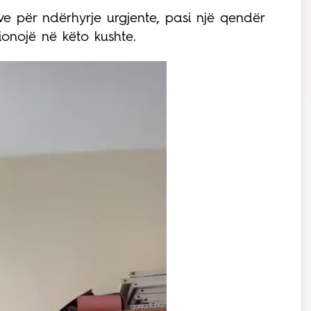
eve për ndërhyrje urgjente, pasi një qendër
onojë në këto kushte.