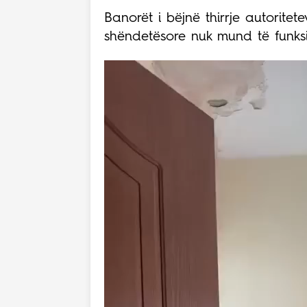
Banorët i bëjnë thirrje autoritet
shëndetësore nuk mund të funksi