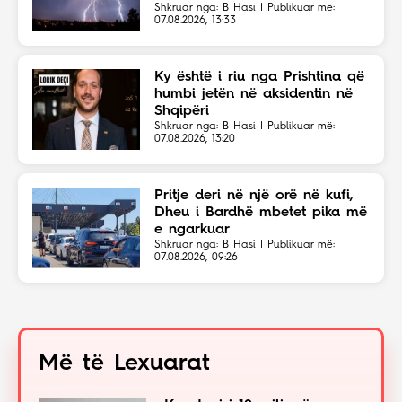
Shkruar nga: B Hasi | Publikuar më:
07.08.2026, 13:33
Ky është i riu nga Prishtina që
humbi jetën në aksidentin në
Shqipëri
Shkruar nga: B Hasi | Publikuar më:
07.08.2026, 13:20
Pritje deri në një orë në kufi,
Dheu i Bardhë mbetet pika më
e ngarkuar
Shkruar nga: B Hasi | Publikuar më:
07.08.2026, 09:26
Më të Lexuarat