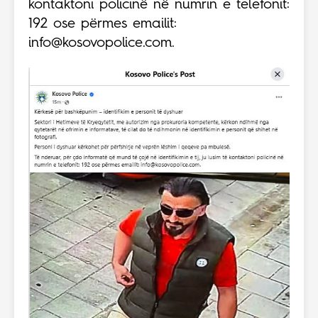
kontaktoni policinë në numrin e telefonit:
192 ose përmes emailit:
info@kosovopolice.com
.