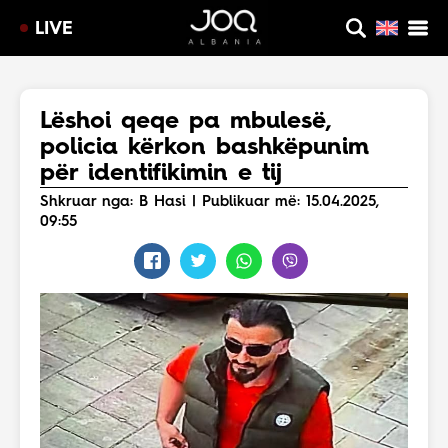
LIVE
Lëshoi qeqe pa mbulesë,
policia kërkon bashkëpunim
për identifikimin e tij
Shkruar nga: B Hasi | Publikuar më: 15.04.2025,
09:55