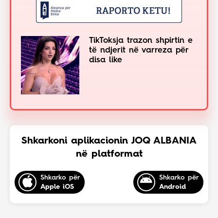
TikToksja trazon shpirtin e
të ndjerit në varreza për
disa like
Shkarkoni aplikacionin JOQ ALBANIA
në platformat
Shkarko për
Shkarko për
Apple iOS
Android