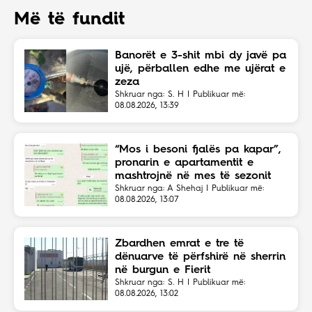
Më të fundit
Banorët e 3-shit mbi dy javë pa
ujë, përballen edhe me ujërat e
zeza
Shkruar nga: S. H | Publikuar më:
08.08.2026, 13:39
“Mos i besoni fjalës pa kapar”,
pronarin e apartamentit e
mashtrojnë në mes të sezonit
Shkruar nga: A Shehaj | Publikuar më:
08.08.2026, 13:07
Zbardhen emrat e tre të
dënuarve të përfshirë në sherrin
në burgun e Fierit
Shkruar nga: S. H | Publikuar më:
08.08.2026, 13:02