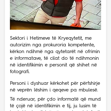
Sektori i Hetimeve të Kryeqytetit, me
autorizim nga prokuroria kompetente,
kërkon ndihmë nga qytetarët në ofrimin
e informatave, të cilat do të ndihmonin
në identifikimin e personit që shihet në
fotografi.
Personi i dyshuar kërkohet për përfshirje
në veprën lëshim i qeqeve pa mbulesë.
Të nderuar, për çdo informatë që mund
të çojë në identifikimin e tij, ju lusim të