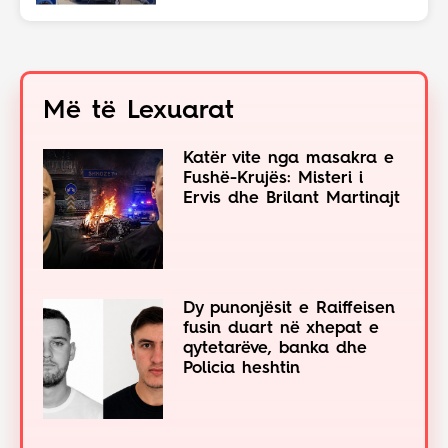
Më të Lexuarat
Katër vite nga masakra e
Fushë-Krujës: Misteri i
Ervis dhe Brilant Martinajt
Dy punonjësit e Raiffeisen
fusin duart në xhepat e
qytetarëve, banka dhe
Policia heshtin