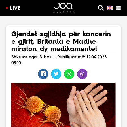
LIVE
Gjendet zgjidhja për kancerin
e gjirit, Britania e Madhe
miraton dy medikamentet
Shkruar nga: B Hasi | Publikuar më: 12.04.2025,
09:10