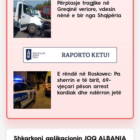
Përplasje tragjike në
Greqinë veriore, vdesin
nënë e bir nga Shqipëria
E rëndë në Roskovec: Pa
sherrin e të birit, 69-
vjeçari pëson arrest
kardiak dhe ndërron jetë
Shkarkoni aplikacionin JOQ ALBANIA