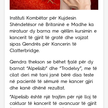
Instituti Kombëtar për Kujdesin
Shëndetësor në Britaninë e Madhe ka
miratuar dy barna me qëllim kursimin e
kancerit të gjirit të gratë dhe vajzat
sipas Qendrës për Kancerin të
Clatterbridge.
Qendra thekson se bëhet fjalë për dy
barnat “Alpelisib” dhe “Trodelvy”, me të
cilat deri më tani janë bërë disa teste
në pacientë të sëmurë me kancer gjiri
dhe kanë dhënë rezultat.
“Alpelisib është një trajtim për një lloj të
caktuar të kancerit të avancuar të gjirit