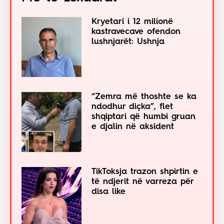
Kryetari i 12 milionë
kastravecave ofendon
lushnjarët: Ushnja
“Zemra më thoshte se ka
ndodhur diçka”, flet
shqiptari që humbi gruan
e djalin në aksident
TikToksja trazon shpirtin e
të ndjerit në varreza për
disa like