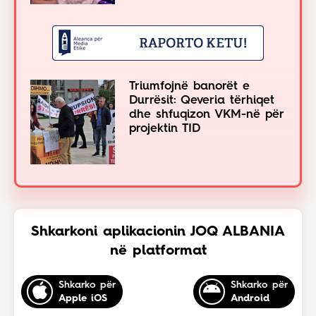
Triumfojnë banorët e
Durrësit: Qeveria tërhiqet
dhe shfuqizon VKM-në për
projektin TID
Shkarkoni aplikacionin JOQ ALBANIA
në platformat
Shkarko për
Shkarko për
Apple iOS
Android