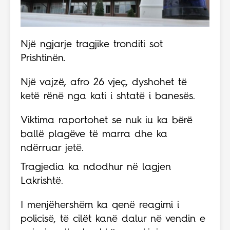
Një ngjarje tragjike tronditi sot
Prishtinën.
Një vajzë, afro 26 vjeç, dyshohet të
ketë rënë nga kati i shtatë i banesës.
Viktima raportohet se nuk iu ka bërë
ballë plagëve të marra dhe ka
ndërruar jetë.
Tragjedia ka ndodhur në lagjen
Lakrishtë.
I menjëhershëm ka qenë reagimi i
policisë, të cilët kanë dalur në vendin e