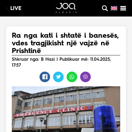
LIVE
Ra nga kati i shtatë i banesës,
vdes tragjikisht një vajzë në
Prishtinë
Shkruar nga: B Hasi | Publikuar më: 11.04.2025,
17:57