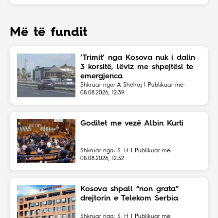
Më të fundit
‘Trimit’ nga Kosova nuk i dalin
3 korsitë, lëviz me shpejtësi te
emergjenca
Shkruar nga: A Shehaj | Publikuar më:
08.08.2026, 12:39
Goditet me vezë Albin Kurti
Shkruar nga: S. H | Publikuar më:
08.08.2026, 12:32
Kosova shpall “non grata”
drejtorin e Telekom Serbia
Shkruar nga: S. H | Publikuar më: