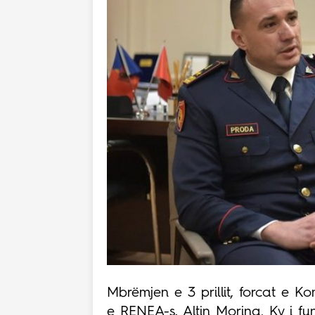
Mbrëmjen e 3 prillit, forcat e Ko
e RENEA-s, Altin Morina. Ky i fu