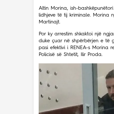
Altin Morina, ish-bashkëpunëtori
lidhjeve të tij kriminale. Morina 
Martinajt.
Por ky arrestim shkaktoi një ngja
duke çuar në shpërbërjen e të gj
pasi efektivi i RENEA-s Morina rez
Policisë së Shtetit, Ilir Proda.