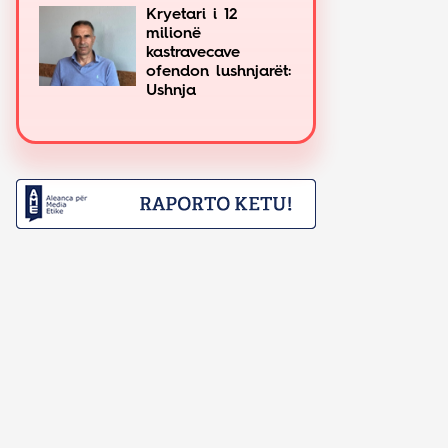
Kryetari i 12
milionë
kastravecave
ofendon lushnjarët:
Ushnja