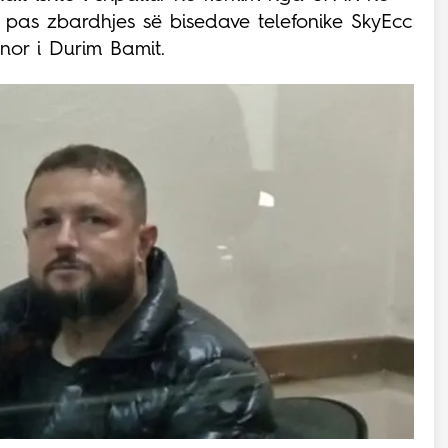
 pas zbardhjes së bisedave telefonike SkyEcc
nor i Durim Bamit.