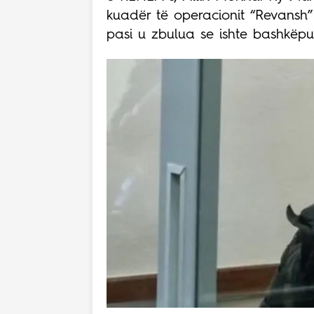
kuadër të operacionit “Revansh”
pasi u zbulua se ishte bashkëpu