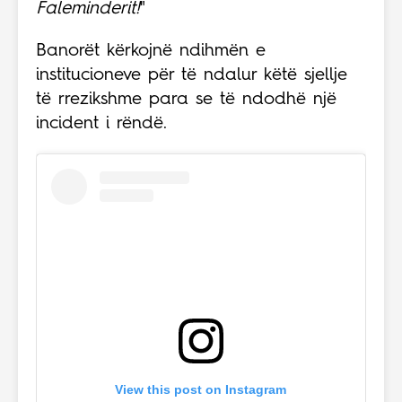
Faleminderit!
"
Banorët kërkojnë ndihmën e
institucioneve për të ndalur këtë sjellje
të rrezikshme para se të ndodhë një
incident i rëndë.
View this post on Instagram