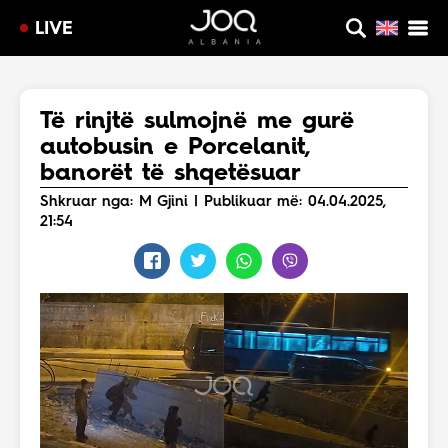
LIVE
Të rinjtë sulmojnë me gurë
autobusin e Porcelanit,
banorët të shqetësuar
Shkruar nga: M Gjini | Publikuar më: 04.04.2025,
21:54