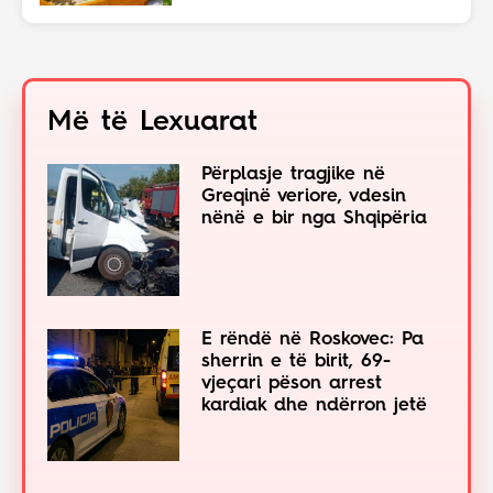
Më të Lexuarat
Përplasje tragjike në
Greqinë veriore, vdesin
nënë e bir nga Shqipëria
E rëndë në Roskovec: Pa
sherrin e të birit, 69-
vjeçari pëson arrest
kardiak dhe ndërron jetë