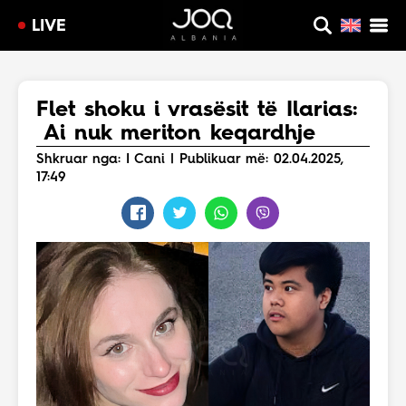
LIVE
Flet shoku i vrasësit të Ilarias:
Ai nuk meriton keqardhje
Shkruar nga: I Cani | Publikuar më: 02.04.2025,
17:49