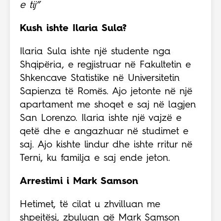
e tij”
Kush ishte Ilaria Sula?
Ilaria Sula ishte një studente nga
Shqipëria, e regjistruar në Fakultetin e
Shkencave Statistike në Universitetin
Sapienza të Romës. Ajo jetonte në një
apartament me shoqet e saj në lagjen
San Lorenzo. Ilaria ishte një vajzë e
qetë dhe e angazhuar në studimet e
saj. Ajo kishte lindur dhe ishte rritur në
Terni, ku familja e saj ende jeton.
Arrestimi i Mark Samson
Hetimet, të cilat u zhvilluan me
shpejtësi, zbuluan që Mark Samson