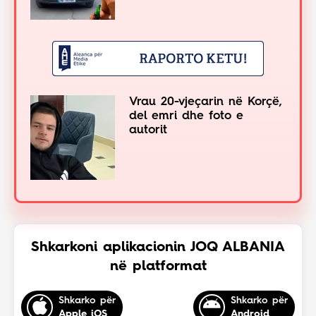
Vrau 20-vjeçarin në Korçë,
del emri dhe foto e
autorit
Shkarkoni aplikacionin JOQ ALBANIA
në platformat
Shkarko për
Shkarko për
Apple iOS
Android