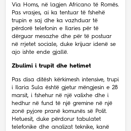
Via Homs, në lagjen Africano të Romës.
Pas vrasjes, ai ka tentuar të fshehë
trupin e saj dhe ka vazhduar të
përdorë telefonin e Ilaries për të
dërguar mesazhe dhe për të postuar
në rrjetet sociale, duke krijuar idenë se
ajo ishte ende gjallë.
Zbulimi i trupit dhe hetimet
Pas disa ditësh kërkimesh intensive, trupi
i Ilaria Sula është gjetur mëngjesin e 28
marsit, i fshehur në një valixhe dhe i
hedhur në fund të një gremine në një
zonë pyjore pranë komunës së Polit.
Hetuesit, duke përdorur tabulatet
telefonike dhe analizat teknike, kanë