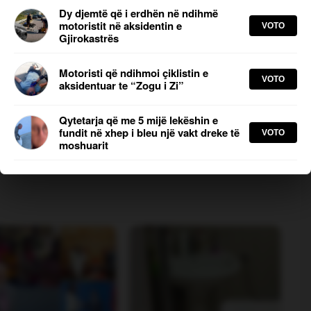
Dy djemtë që i erdhën në ndihmë
motoristit në aksidentin e
VOTO
JOQ Sondazh
Gjirokastrës
O PËR TË VOTUAR
Motoristi që ndihmoi çiklistin e
VOTO
aksidentuar te “Zogu i Zi”
 shpallet “Heroi i
Qytetarja që me 5 mijë lekëshin e
fundit në xhep i bleu një vakt dreke të
VOTO
moshuarit