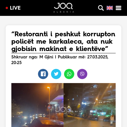
LIVE
“Restoranti i peshkut korrupton
policët me karkaleca, ata nuk
gjobisin makinat e klientëve”
Shkruar nga: M Gjini | Publikuar më: 27.03.2025,
20:25