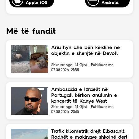
Apple iOS
Android
Më të fundit
Ariu hyn dhe bën kërdinë në
objektin e shenjtë në Devoll
Shkruar nga: M Gjini | Publikuar më:
07.08.2026, 21:55
Ambasada e Izraelit në
Portugali kërkon anulimin e
koncertit të Kanye West
Shkruar nga: M Gjini | Publikuar më:
07.08.2026, 20:15
Trafik kilometrik drejt Elbasanit:
Radhët e makinave shkojnë deri