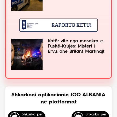
Katër vite nga masakra e
Fushë-Krujës: Misteri i
Ervis dhe Brilant Martinajt
Shkarkoni aplikacionin JOQ ALBANIA
në platformat
Shkarko për
Shkarko për