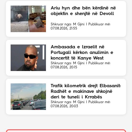
Ariu hyn dhe bën kërdinë në
objektin e shenjtë në Devoll
Shkruar nga: M Gjini | Publikuar më:
07.08.2026, 21:55
Ambasada e Izraelit në
Portugali kërkon anulimin e
koncertit të Kanye West
Shkruar nga: M Gjini | Publikuar më:
07.08.2026, 20:15
Trafik kilometrik drejt Elbasanit:
Radhët e makinave shkojnë
deri te tuneli i Krrabës
Shkruar nga: M Gjini | Publikuar më:
07.08.2026, 20:03