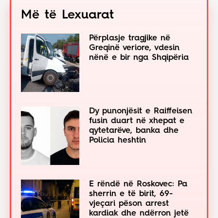
Më të Lexuarat
Përplasje tragjike në
Greqinë veriore, vdesin
nënë e bir nga Shqipëria
Dy punonjësit e Raiffeisen
fusin duart në xhepat e
qytetarëve, banka dhe
Policia heshtin
E rëndë në Roskovec: Pa
sherrin e të birit, 69-
vjeçari pëson arrest
kardiak dhe ndërron jetë