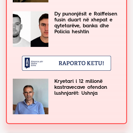
Dy punonjësit e Raiffeisen
fusin duart në xhepat e
qytetarëve, banka dhe
Policia heshtin
Kryetari i 12 milionë
kastravecave ofendon
lushnjarët: Ushnja