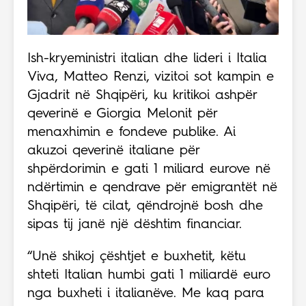
Ish-kryeministri italian dhe lideri i Italia
Viva, Matteo Renzi, vizitoi sot kampin e
Gjadrit në Shqipëri, ku kritikoi ashpër
qeverinë e Giorgia Melonit për
menaxhimin e fondeve publike. Ai
akuzoi qeverinë italiane për
shpërdorimin e gati 1 miliard eurove në
ndërtimin e qendrave për emigrantët në
Shqipëri, të cilat, qëndrojnë bosh dhe
sipas tij janë një dështim financiar.
“Unë shikoj çështjet e buxhetit, këtu
shteti Italian humbi gati 1 miliardë euro
nga buxheti i italianëve. Me kaq para