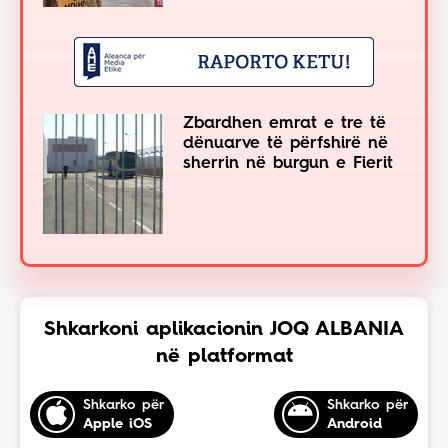
Zbardhen emrat e tre të
dënuarve të përfshirë në
sherrin në burgun e Fierit
Shkarkoni aplikacionin JOQ ALBANIA
në platformat
Shkarko për
Shkarko për
Apple iOS
Android