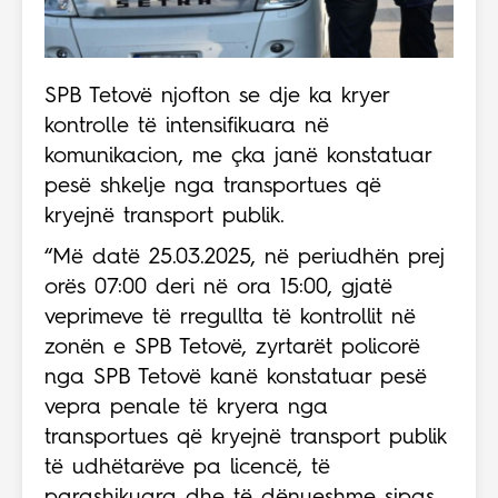
SPB Tetovë njofton se dje ka kryer
kontrolle të intensifikuara në
komunikacion, me çka janë konstatuar
pesë shkelje nga transportues që
kryejnë transport publik.
“Më datë 25.03.2025, në periudhën prej
orës 07:00 deri në ora 15:00, gjatë
veprimeve të rregullta të kontrollit në
zonën e SPB Tetovë, zyrtarët policorë
nga SPB Tetovë kanë konstatuar pesë
vepra penale të kryera nga
transportues që kryejnë transport publik
të udhëtarëve pa licencë, të