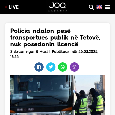
LIVE
Policia ndalon pesë
transportues publik në Tetovë,
nuk posedonin licencë
Shkruar nga: B Hasi | Publikuar më: 26.03.2025,
18:54