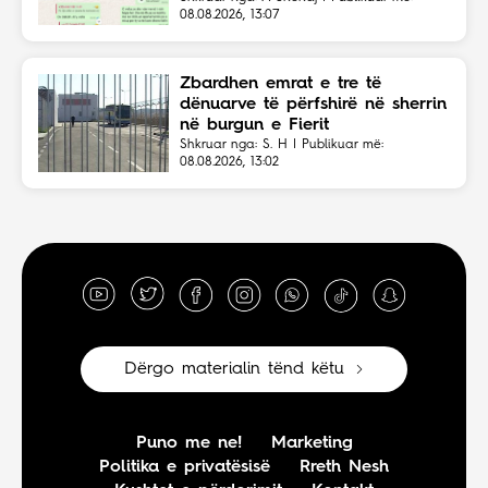
08.08.2026, 13:07
Zbardhen emrat e tre të
dënuarve të përfshirë në sherrin
në burgun e Fierit
Shkruar nga: S. H | Publikuar më:
08.08.2026, 13:02
Dërgo materialin tënd këtu
Puno me ne!
Marketing
Politika e privatësisë
Rreth Nesh