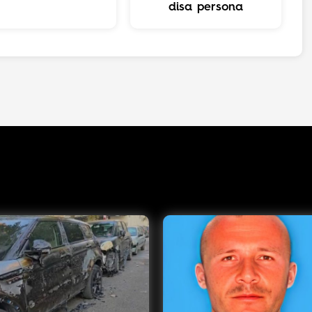
disa persona