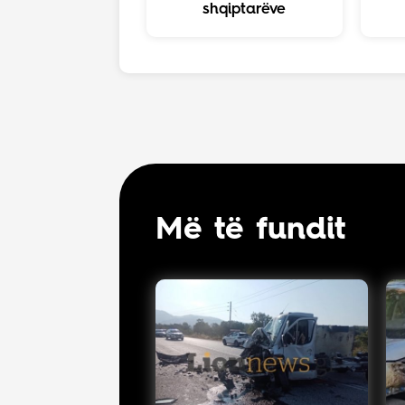
shqiptarëve
Më të fundit