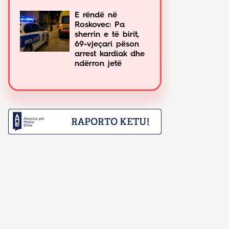
E rëndë në
Roskovec: Pa
sherrin e të birit,
69-vjeçari pëson
arrest kardiak dhe
ndërron jetë