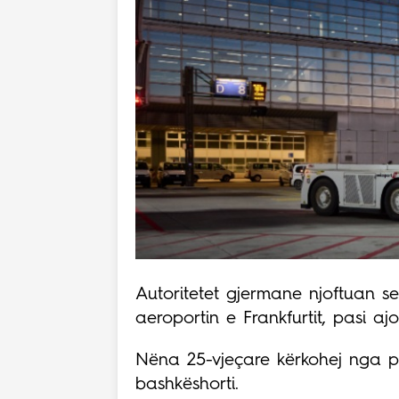
Autoritetet gjermane njoftuan se
aeroportin e Frankfurtit, pasi aj
Nëna 25-vjeçare kërkohej nga po
bashkëshorti.