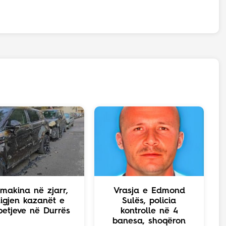
makina në zjarr,
Vrasja e Edmond
igjen kazanët e
Sulës, policia
etjeve në Durrës
kontrolle në 4
banesa, shoqëron