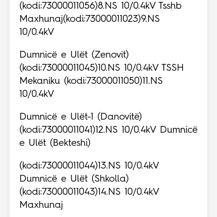
(kodi:73000011056)8.NS 10/0.4kV Tsshb
Maxhunaj(kodi:73000011023)9.NS
10/0.4kV
Dumnicë e Ulët (Zenovit)
(kodi:73000011045)10.NS 10/0.4kV TSSH
Mekaniku (kodi:73000011050)11.NS
10/0.4kV
Dumnicë e Ulët-1 (Danovitë)
(kodi:73000011041)12.NS 10/0.4kV Dumnicë
e Ulët (Bekteshi)
(kodi:73000011044)13.NS 10/0.4kV
Dumnicë e Ulët (Shkolla)
(kodi:73000011043)14.NS 10/0.4kV
Maxhunaj