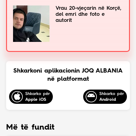
Vrau 20-vjeçarin në Korçë,
del emri dhe foto e
autorit
Shkarkoni aplikacionin JOQ ALBANIA
në platformat
Shkarko për
Shkarko për
Apple iOS
Android
Më të fundit