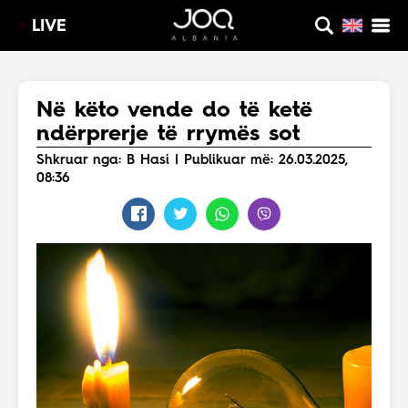
LIVE
Në këto vende do të ketë
ndërprerje të rrymës sot
Shkruar nga: B Hasi | Publikuar më: 26.03.2025,
08:36