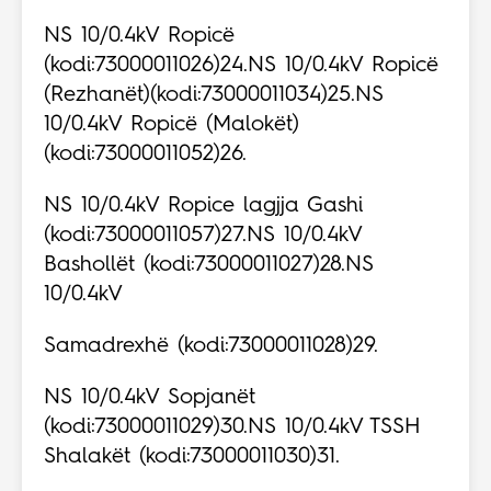
NS 10/0.4kV Ropicë
(kodi:73000011026)24.NS 10/0.4kV Ropicë
(Rezhanët)(kodi:73000011034)25.NS
10/0.4kV Ropicë (Malokët)
(kodi:73000011052)26.
NS 10/0.4kV Ropice lagjja Gashi
(kodi:73000011057)27.NS 10/0.4kV
Bashollët (kodi:73000011027)28.NS
10/0.4kV
Samadrexhë (kodi:73000011028)29.
NS 10/0.4kV Sopjanët
(kodi:73000011029)30.NS 10/0.4kV TSSH
Shalakët (kodi:73000011030)31.