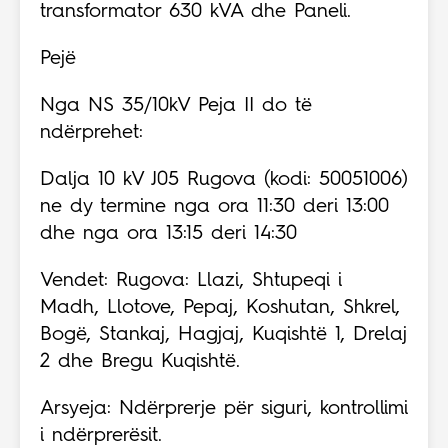
transformator 630 kVA dhe Paneli.
Pejë
Nga NS 35/10kV Peja II do të
ndërprehet:
Dalja 10 kV J05 Rugova (kodi: 50051006)
ne dy termine nga ora 11:30 deri 13:00
dhe nga ora 13:15 deri 14:30
Vendet: Rugova: Llazi, Shtupeqi i
Madh, Llotove, Pepaj, Koshutan, Shkrel,
Bogë, Stankaj, Hagjaj, Kuqishtë 1, Drelaj
2 dhe Bregu Kuqishtë.
Arsyeja: Ndërprerje për siguri, kontrollimi
i ndërprerësit.