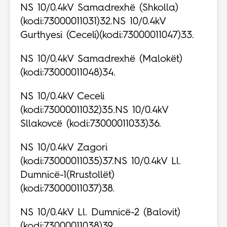
NS 10/0.4kV Samadrexhë (Shkolla)
(kodi:73000011031)32.NS 10/0.4kV
Gurthyesi (Ceceli)(kodi:73000011047)33.
NS 10/0.4kV Samadrexhë (Malokët)
(kodi:73000011048)34.
NS 10/0.4kV Ceceli
(kodi:73000011032)35.NS 10/0.4kV
Sllakovcë (kodi:73000011033)36.
NS 10/0.4kV Zagori
(kodi:73000011035)37.NS 10/0.4kV Ll.
Dumnicë-1(Rrustollët)
(kodi:73000011037)38.
NS 10/0.4kV Ll. Dumnicë-2 (Balovit)
(kodi:73000011038)39.