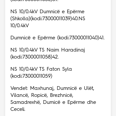
NS 10/0.4kV Dumnicë e Epërme
(Shkolla)(kodi:73000011039)40.NS
10/0.4kV
Dumnicë e Epërme (kodi:73000011040)41.
NS 10/0.4kV TS Naim Haradinaj
(kodi:73000011058)42.
NS 10/0.4kV TS Faton Syla
(kodi:73000011059)
Vendet: Maxhunaj, Dumnicë e Ulët,
Vilancë, Ropicë, Brezhnicë,
Samadrexhë, Dumicë e Epërme dhe
Ceceli.