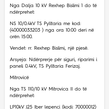
Nga Dalja 10 kV Rexhep Bislimi 1 do të
ndërprehet:
NS 10/0.4kV TS Pylltaria me kod:
(40000033203 ) nga ora 10:00 deri në
orën 15:00.
Vendet: rr. Rexhep Bislimi, një pjesë.
Arsyeja: Ndërprerje për siguri, riparimi i
paneli 0.4kV, TS Pylltaria Ferizaj.
Mitrovicë
Nga TS 110/10 kV Mitrovica II do të
ndërprehet:
LP10kV J25 Iber lepenci (kodi: 70000012)