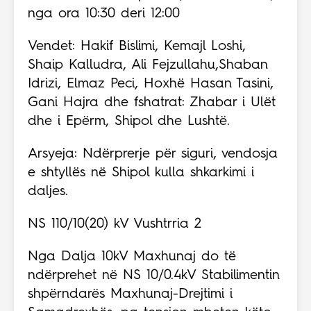
nga ora 10:30 deri 12:00
Vendet: Hakif Bislimi, Kemajl Loshi,
Shaip Kalludra, Ali Fejzullahu,Shaban
Idrizi, Elmaz Peci, Hoxhë Hasan Tasini,
Gani Hajra dhe fshatrat: Zhabar i Ulët
dhe i Epërm, Shipol dhe Lushtë.
Arsyeja: Ndërprerje për siguri, vendosja
e shtyllës në Shipol kulla shkarkimi i
daljes.
NS 110/10(20) kV Vushtrria 2
Nga Dalja 10kV Maxhunaj do të
ndërprehet në NS 10/0.4kV Stabilimentin
shpërndarës Maxhunaj-Drejtimi i