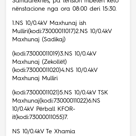
Samadrexhës, pa tension mbeten këto
nënstacione nga ora 08:00 deri 15:30.
1.NS 10/0.4kV Maxhunaj ish
Mulliri(kodi:73000011017)2.NS 10/0.4kV
Maxhunaj (Sadikaj)
(kodi:73000011019)3.NS 10/0.4kV
Maxhunaj (Zekollët)
(kodi:73000011020)4.NS 10/0.4kV
Maxhunaj Mulliri
(kodi:73000011021)5.NS 10/0.4kV TSK
Maxhunaj(kodi:73000011022)6.NS
10/0.4kV Përball KFOR-
it(kodi:73000011055)7.
NS 10/0.4kV Te Xhamia