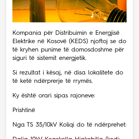
Kompania për Distribuimin e Energjisë
Elektrike në Kosovë (KEDS) njoftoj se do
të kryhen punime të domosdoshme për
siguri të sistemit energjetik.
Si rezultat i kësaj, në disa lokalitete do
të ketë ndërprerje të rrymës.
Ky është orari sipas rajoneve:
Prishtinë
Nga TS 35/10kV Koliqi do të ndërprehet: