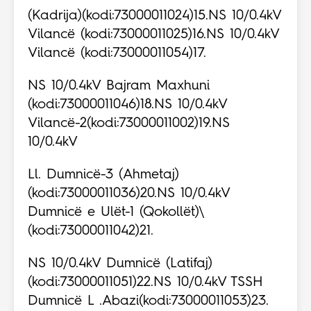
(Kadrija)(kodi:73000011024)15.NS 10/0.4kV
Vilancë (kodi:73000011025)16.NS 10/0.4kV
Vilancë (kodi:73000011054)17.
NS 10/0.4kV Bajram Maxhuni
(kodi:73000011046)18.NS 10/0.4kV
Vilancë-2(kodi:73000011002)19.NS
10/0.4kV
Ll. Dumnicë-3 (Ahmetaj)
(kodi:73000011036)20.NS 10/0.4kV
Dumnicë e Ulët-1 (Qokollët)\
(kodi:73000011042)21.
NS 10/0.4kV Dumnicë (Latifaj)
(kodi:73000011051)22.NS 10/0.4kV TSSH
Dumnicë L .Abazi(kodi:73000011053)23.