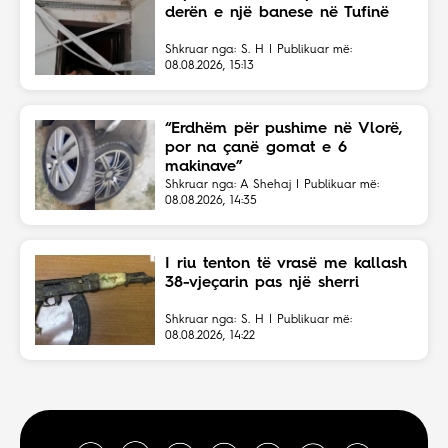
derën e një banese në Tufinë
Shkruar nga: S. H | Publikuar më:
08.08.2026, 15:13
“Erdhëm për pushime në Vlorë,
por na çanë gomat e 6
makinave”
Shkruar nga: A Shehaj | Publikuar më:
08.08.2026, 14:35
I riu tenton të vrasë me kallash
38-vjeçarin pas një sherri
Shkruar nga: S. H | Publikuar më:
08.08.2026, 14:22