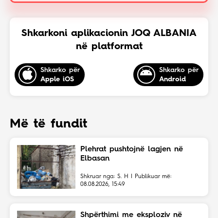
Shkarkoni aplikacionin JOQ ALBANIA
në platformat
Shkarko për
Shkarko për
Apple iOS
Android
Më të fundit
Plehrat pushtojnë lagjen në
Elbasan
Shkruar nga: S. H | Publikuar më:
08.08.2026, 15:49
Shpërthimi me eksploziv në