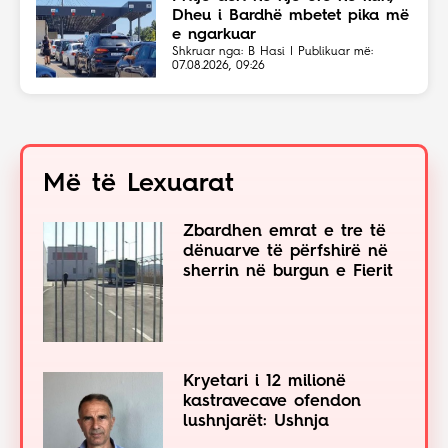
Dheu i Bardhë mbetet pika më
e ngarkuar
Shkruar nga: B Hasi | Publikuar më:
07.08.2026, 09:26
Më të Lexuarat
Zbardhen emrat e tre të
dënuarve të përfshirë në
sherrin në burgun e Fierit
Kryetari i 12 milionë
kastravecave ofendon
lushnjarët: Ushnja