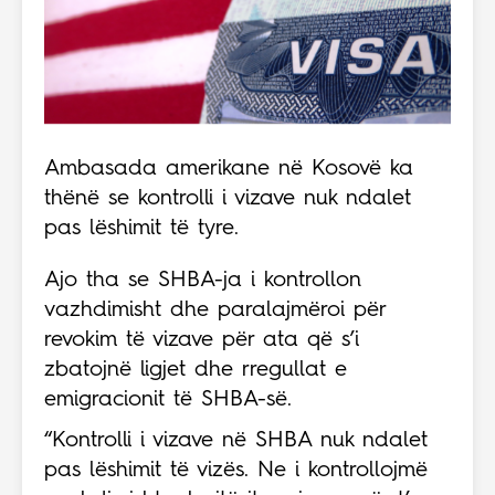
Ambasada amerikane në Kosovë ka
thënë se kontrolli i vizave nuk ndalet
pas lëshimit të tyre.
Ajo tha se SHBA-ja i kontrollon
vazhdimisht dhe paralajmëroi për
revokim të vizave për ata që s’i
zbatojnë ligjet dhe rregullat e
emigracionit të SHBA-së.
“Kontrolli i vizave në SHBA nuk ndalet
pas lëshimit të vizës. Ne i kontrollojmë