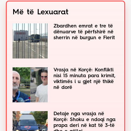
Më të Lexuarat
Zbardhen emrat e tre të
dënuarve të përfshirë në
sherrin në burgun e Fierit
Vrasja në Korçë: Konflikti
nisi 15 minuta para krimit,
viktimës i u gjet një thikë
në dorë
Detaje nga vrasja në
Korçë: Shoku e ndoqi nga
prapa deri në kat të 3-të