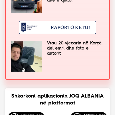
dhe e qëlloi
Vrau 20-vjeçarin në Korçë,
del emri dhe foto e
autorit
Shkarkoni aplikacionin JOQ ALBANIA
në platformat