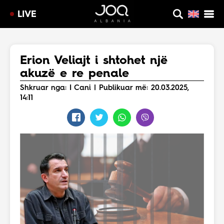
LIVE
Erion Veliajt i shtohet një
akuzë e re penale
Shkruar nga: I Cani | Publikuar më: 20.03.2025,
14:11