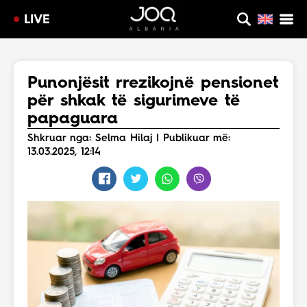
LIVE
Punonjësit rrezikojnë pensionet
për shkak të sigurimeve të
papaguara
Shkruar nga: Selma Hilaj | Publikuar më:
13.03.2025, 12:14