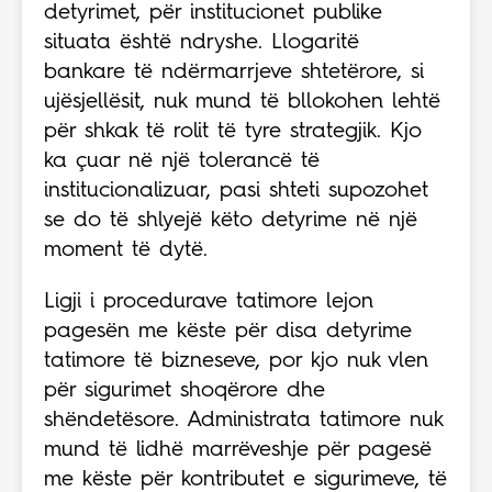
detyrimet, për institucionet publike
situata është ndryshe. Llogaritë
bankare të ndërmarrjeve shtetërore, si
ujësjellësit, nuk mund të bllokohen lehtë
për shkak të rolit të tyre strategjik. Kjo
ka çuar në një tolerancë të
institucionalizuar, pasi shteti supozohet
se do të shlyejë këto detyrime në një
moment të dytë.
Ligji i procedurave tatimore lejon
pagesën me këste për disa detyrime
tatimore të bizneseve, por kjo nuk vlen
për sigurimet shoqërore dhe
shëndetësore. Administrata tatimore nuk
mund të lidhë marrëveshje për pagesë
me këste për kontributet e sigurimeve, të