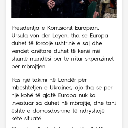
Presidentja e Komisionit Europian,
Ursula von der Leyen, tha se Europa
duhet të forcojë ushtrinë e saj dhe
vendet anëtare duhet të kenë më
shumë mundësi për të rritur shpenzimet
për mbrojtjen.
Pas një takimi në Londër për
mbështetjen e Ukrainës, ajo tha se për
një kohë të gjatë Europa nuk ka
investuar sa duhet në mbrojtje, dhe tani
është e domosdoshme të ndryshojë
këtë situatë.