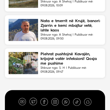
Shkruar nga: A Shehaj | Publikuar më:
09.08.2026, 10:09
Nata e tmerrit në Krujë, banori:
Zjarrin e kemi mbajtur vetë,
ishte kaos
Shkruar nga: A Shehaj | Publikuar më:
09.08.2026, 09:50
Plehrat pushtojnë Kavajën,
krijojnë vatër infeksioni! Qosja
me pushime
Shkruar nga: S. H | Publikuar më:
09.08.2026, 09:47