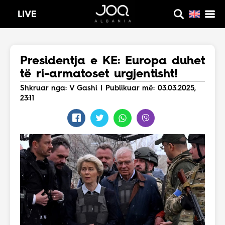
LIVE
Presidentja e KE: Europa duhet
të ri-armatoset urgjentisht!
Shkruar nga: V Gashi | Publikuar më: 03.03.2025,
23:11