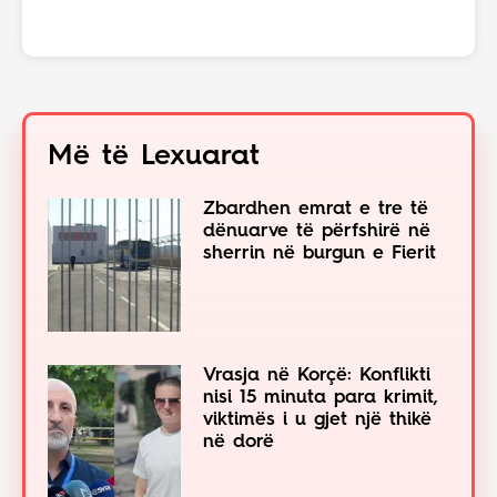
Më të Lexuarat
Zbardhen emrat e tre të
dënuarve të përfshirë në
sherrin në burgun e Fierit
Vrasja në Korçë: Konflikti
nisi 15 minuta para krimit,
viktimës i u gjet një thikë
në dorë