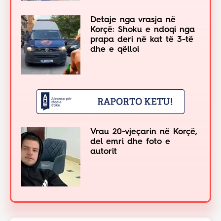
Detaje nga vrasja në
Korçë: Shoku e ndoqi nga
prapa deri në kat të 3-të
dhe e qëlloi
Vrau 20-vjeçarin në Korçë,
del emri dhe foto e
autorit