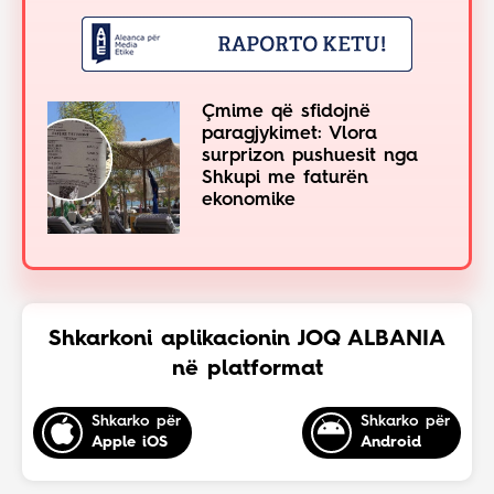
Çmime që sfidojnë
paragjykimet: Vlora
surprizon pushuesit nga
Shkupi me faturën
ekonomike
Shkarkoni aplikacionin JOQ ALBANIA
në platformat
Shkarko për
Shkarko për
Apple iOS
Android