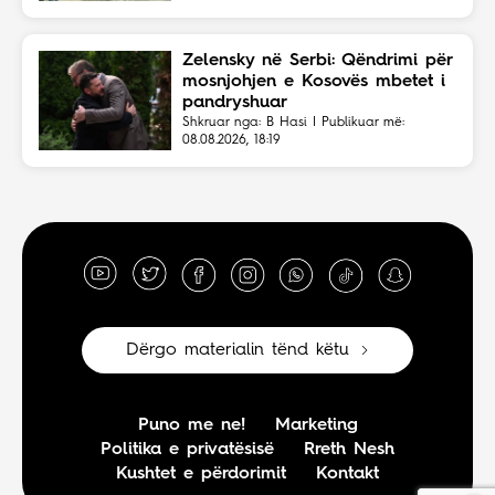
Zelensky në Serbi: Qëndrimi për
mosnjohjen e Kosovës mbetet i
pandryshuar
Shkruar nga: B Hasi | Publikuar më:
08.08.2026, 18:19
Dërgo materialin tënd këtu
Puno me ne!
Marketing
Politika e privatësisë
Rreth Nesh
Kushtet e përdorimit
Kontakt