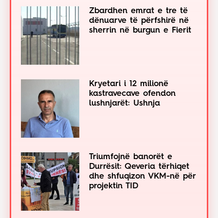
Zbardhen emrat e tre të
dënuarve të përfshirë në
sherrin në burgun e Fierit
Kryetari i 12 milionë
kastravecave ofendon
lushnjarët: Ushnja
Triumfojnë banorët e
Durrësit: Qeveria tërhiqet
dhe shfuqizon VKM-në për
projektin TID