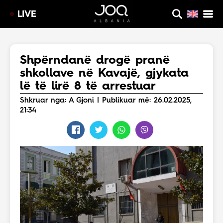
LIVE
Shpërndanë drogë pranë
shkollave në Kavajë, gjykata
lë të lirë 8 të arrestuar
Shkruar nga: A Gjoni | Publikuar më: 26.02.2025,
21:34