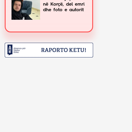
në Korçë, del emri
dhe foto e autorit