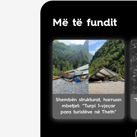
Më të fundit
Shembën strukturat, harruan
“
mbetjet: “Turpi 1-vjeçar
para turistëve në Theth”