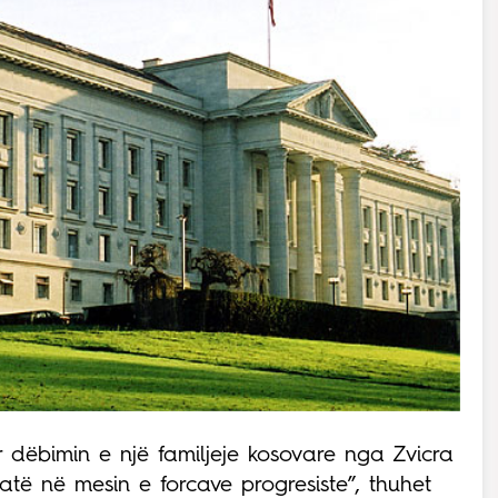
r dëbimin e një familjeje kosovare nga Zvicra
të në mesin e forcave progresiste”, thuhet