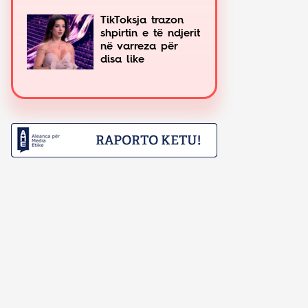
TikToksja trazon
shpirtin e të ndjerit
në varreza për
disa like