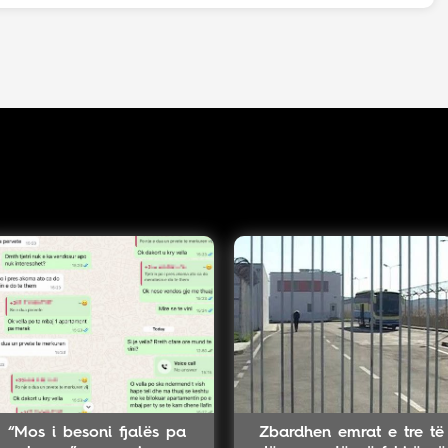
“Mos i besoni fjalës pa
Zbardhen emrat e tre të