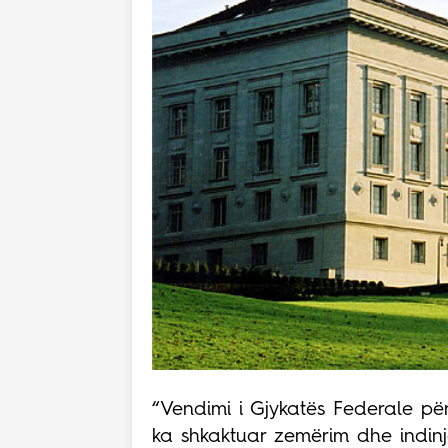
“Vendimi i Gjykatës Federale pë
ka shkaktuar zemërim dhe indinja