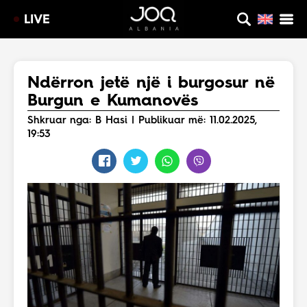
LIVE
Ndërron jetë një i burgosur në
Burgun e Kumanovës
Shkruar nga: B Hasi | Publikuar më: 11.02.2025,
19:53