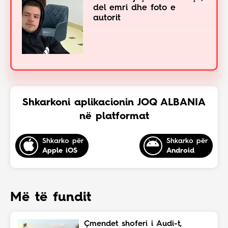
del emri dhe foto e
autorit
Shkarkoni aplikacionin JOQ ALBANIA
në platformat
Shkarko për
Shkarko për
Apple iOS
Android
Më të fundit
Çmendet shoferi i Audi-t,