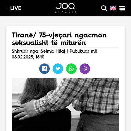
LIVE
Tiranë/ 75-vjeçari ngacmon
seksualisht të miturën
Shkruar nga: Selma Hilaj | Publikuar më:
08.02.2025, 16:10