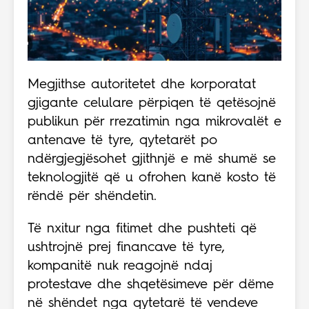
Megjithse autoritetet dhe korporatat
gjigante celulare përpiqen të qetësojnë
publikun për rrezatimin nga mikrovalët e
antenave të tyre, qytetarët po
ndërgjegjësohet gjithnjë e më shumë se
teknologjitë që u ofrohen kanë kosto të
rëndë për shëndetin.
Të nxitur nga fitimet dhe pushteti që
ushtrojnë prej financave të tyre,
kompanitë nuk reagojnë ndaj
protestave dhe shqetësimeve për dëme
në shëndet nga qytetarë të vendeve