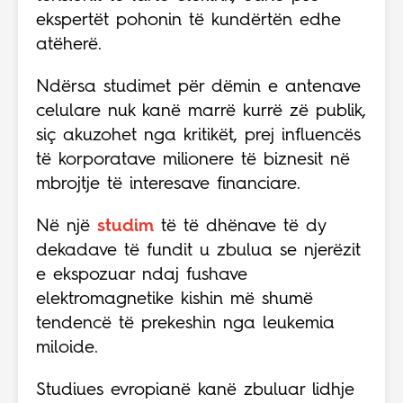
ekspertët pohonin të kundërtën edhe
atëherë.
Ndërsa studimet për dëmin e antenave
celulare nuk kanë marrë kurrë zë publik,
siç akuzohet nga kritikët, prej influencës
të korporatave milionere të biznesit në
mbrojtje të interesave financiare.
Në një
studim
të të dhënave të dy
dekadave të fundit u zbulua se njerëzit
e ekspozuar ndaj fushave
elektromagnetike kishin më shumë
tendencë të prekeshin nga leukemia
miloide.
Studiues evropianë kanë zbuluar lidhje