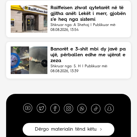
Raiffeisen zhvat qytetarët në të
gjitha anët: Lekët i merr, gjobën
s’e heq nga sistemi
Shkruar nga: A Shehaj | Publikuar më:
08.08.2026, 13:54
Banorët e 3-shit mbi dy javë pa
ujë, përballen edhe me ujërat e
zeza
Shkruar nga: S. H | Publikuar më:
08.08.2026, 13:39
Dërgo materialin tënd këtu