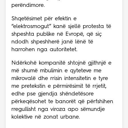
perëndimore.
Shqetësimet për efektin e
“elektrosmogut” kanë sjellë protesta të
shpeshta publike në Evropë, që siç
ndodh shpeshherë janë lënë të
harrohen nga autoritetet.
Ndërkohë kompanitë shtojnë gjithnjë e
më shumë mbulimin e qyteteve me
mikrovalë dhe rrisin intensitetin e tyre
me pretekstin e përmirësimit të rrjetit,
edhe pse gjendja shëndetësore
përkeqësohet te banorët që përfshihen
rregullisht nga viroza apo sëmundje
kolektive në zonat urbane.