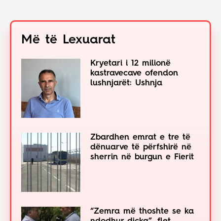
Më të Lexuarat
Kryetari i 12 milionë
kastravecave ofendon
lushnjarët: Ushnja
Zbardhen emrat e tre të
dënuarve të përfshirë në
sherrin në burgun e Fierit
“Zemra më thoshte se ka