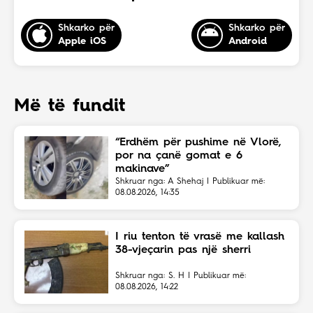
Shkarko për
Shkarko për
Apple iOS
Android
Më të fundit
“Erdhëm për pushime në Vlorë,
por na çanë gomat e 6
makinave”
Shkruar nga: A Shehaj | Publikuar më:
08.08.2026, 14:35
I riu tenton të vrasë me kallash
38-vjeçarin pas një sherri
Shkruar nga: S. H | Publikuar më:
08.08.2026, 14:22